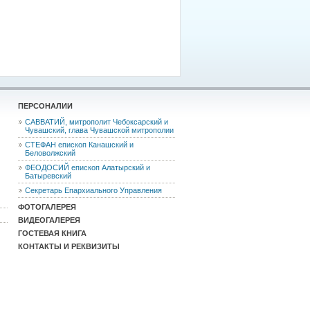
ПЕРСОНАЛИИ
САВВАТИЙ, митрополит Чебоксарский и
Чувашский, глава Чувашской митрополии
СТЕФАН епископ Канашский и
Беловолжский
ФЕОДОCИЙ епископ Алатырский и
Батыревский
Секретарь Епархиального Управления
ФОТОГАЛЕРЕЯ
ВИДЕОГАЛЕРЕЯ
ГОСТЕВАЯ КНИГА
КОНТАКТЫ И РЕКВИЗИТЫ