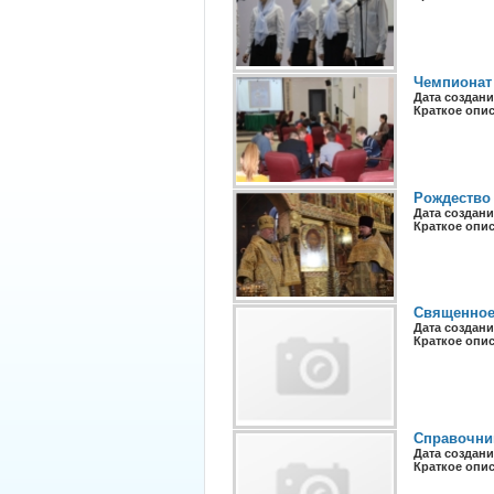
Чемпионат 
Дата создани
Краткое опи
Рождество 
Дата создани
Краткое опи
Священное
Дата создани
Краткое опи
Справочник
Дата создани
Краткое опи