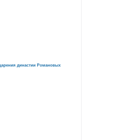
оцарения династии Романовых