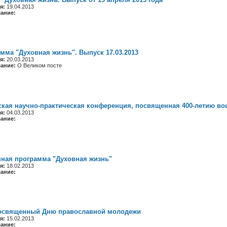
я:
19.04.2013
сание:
мма "Духовная жизнь". Выпуск 17.03.2013
я:
20.03.2013
сание:
О Великом посте
ская научно-практическая конференция, посвященная 400-летию в
я:
04.03.2013
сание:
нная программа "Духовная жизнь"
я:
18.02.2013
сание:
посвященный Дню православной молодежи
я:
15.02.2013
сание: