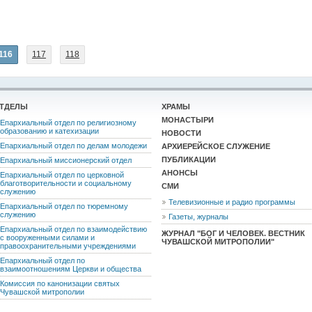
116
117
118
ТДЕЛЫ
ХРАМЫ
МОНАСТЫРИ
Епархиальный отдел по религиозному
образованию и катехизации
НОВОСТИ
Епархиальный отдел по делам молодежи
АРХИЕРЕЙСКОЕ СЛУЖЕНИЕ
ПУБЛИКАЦИИ
Епархиальный миссионерский отдел
АНОНСЫ
Епархиальный отдел по церковной
благотворительности и социальному
СМИ
служению
Телевизионные и радио программы
Епархиальный отдел по тюремному
служению
Газеты, журналы
Епархиальный отдел по взаимодействию
ЖУРНАЛ "БОГ И ЧЕЛОВЕК. ВЕСТНИК
с вооруженными силами и
ЧУВАШСКОЙ МИТРОПОЛИИ"
правоохранительными учреждениями
Епархиальный отдел по
взаимоотношениям Церкви и общества
Комиссия по канонизации святых
Чувашской митрополии