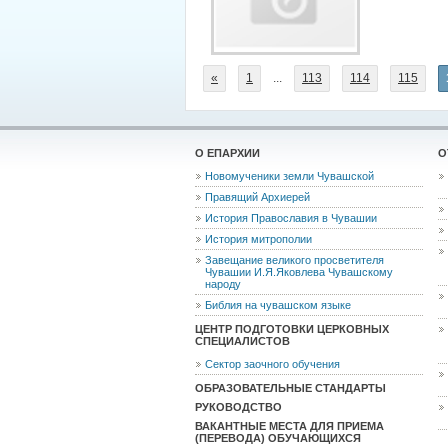
«
1
...
113
114
115
О ЕПАРХИИ
О
Новомученики земли Чувашской
Правящий Архиерей
История Православия в Чувашии
История митрополии
Завещание великого просветителя
Чувашии И.Я.Яковлева Чувашскому
народу
Библия на чувашском языке
ЦЕНТР ПОДГОТОВКИ ЦЕРКОВНЫХ
СПЕЦИАЛИСТОВ
Сектор заочного обучения
ОБРАЗОВАТЕЛЬНЫЕ СТАНДАРТЫ
РУКОВОДСТВО
ВАКАНТНЫЕ МЕСТА ДЛЯ ПРИЕМА
(ПЕРЕВОДА) ОБУЧАЮЩИХСЯ