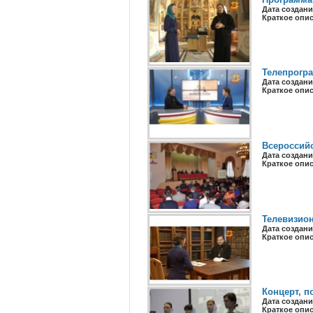
Дата создани
Краткое опи
Телепрогра
Дата создани
Краткое опи
Всероссий
Дата создани
Краткое опи
Телевизио
Дата создани
Краткое опи
Концерт, 
Дата создани
Краткое опи