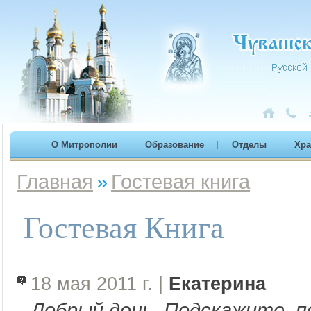
О Митрополии
Образование
Отделы
Хр
Главная
»
Гостевая книга
Гостевая Книга
18 мая 2011 г. |
Екатерина
Добрый день. Подскажите, п