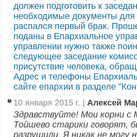
должен подготовить к заседа
необходимые документы для 
распался первый брак. Прош
поданы в Епархиальное упра
управлении нужно также поин
следующее заседание комисс
присутствие человека, обра
Адрес и телефоны Епархиаль
сайте епархии в разделе "Кон
10 января 2015 г. |
Алексей М
Здравствуйте! Мои корни с 
Тойшево старики говорят, бы
разрушили. Я никак не могу 