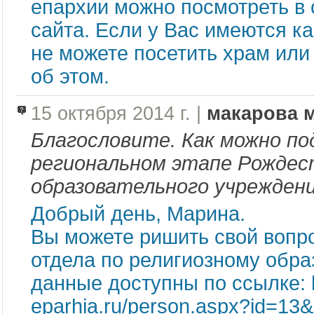
епархии можно посмотреть в
сайта. Если у Вас имеются к
не можете посетить храм или
об этом.
15 октября 2014 г. |
макарова 
Благословите. Как можно по
региональном этапе Рождес
образовательного учреждени
Добрый день, Марина.
Вы можете ришить свой вопро
отдела по религиозному обра
данные доступны по ссылке: h
eparhia.ru/person.aspx?id=13&