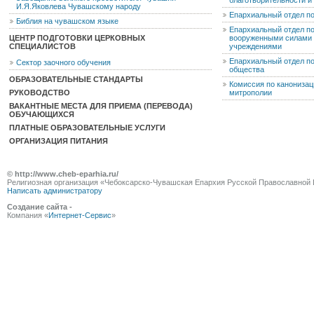
благотворительности 
И.Я.Яковлева Чувашскому народу
Епархиальный отдел п
Библия на чувашском языке
Епархиальный отдел п
ЦЕНТР ПОДГОТОВКИ ЦЕРКОВНЫХ
вооруженными силами 
СПЕЦИАЛИСТОВ
учреждениями
Епархиальный отдел п
Сектор заочного обучения
общества
ОБРАЗОВАТЕЛЬНЫЕ СТАНДАРТЫ
Комиссия по канониза
РУКОВОДСТВО
митрополии
ВАКАНТНЫЕ МЕСТА ДЛЯ ПРИЕМА (ПЕРЕВОДА)
ОБУЧАЮЩИХСЯ
ПЛАТНЫЕ ОБРАЗОВАТЕЛЬНЫЕ УСЛУГИ
ОРГАНИЗАЦИЯ ПИТАНИЯ
© http://www.cheb-eparhia.ru/
Религиозная организация «Чебоксарско-Чувашская Епархия Русской Православной 
Написать администратору
Создание сайта -
Компания «
Интернет-Сервис
»