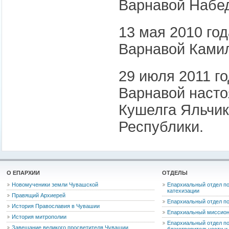
Варнавой Набе
13 мая 2010 го
Варнавой Камил
29 июля 2011 г
Варнавой насто
Кушелга Яльчик
Республики.
О ЕПАРХИИ
ОТДЕЛЫ
Новомученики земли Чувашской
Епархиальный отдел по
катехизации
Правящий Архиерей
Епархиальный отдел п
История Православия в Чувашии
Епархиальный миссион
История митрополии
Епархиальный отдел по
Завещание великого просветителя Чувашии