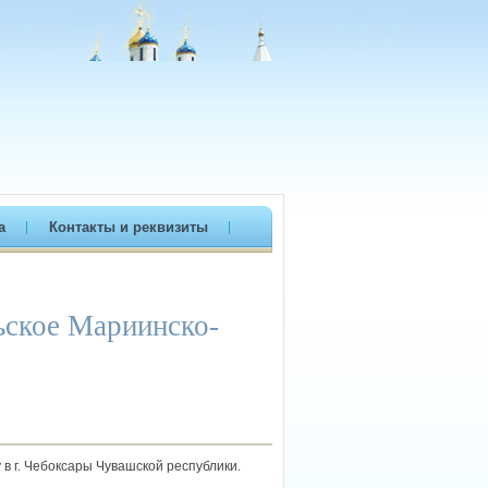
а
Контакты и реквизиты
ьское Мариинско-
в г. Чебоксары Чувашской республики.