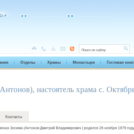
ание
Отделы
Храмы
Монастыри
Гостевая книг
Антонов), настоятель храма с. Октябр
Контакты
онах Зосима (Антонов Дмитрий Владимирович ) родился 26 ноября 1979 году 