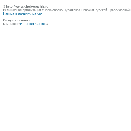
© http://www.cheb-eparhia.ru/
Религиозная организация «Чебоксарско-Чувашская Епархия Русской Православной 
Написать администратору
Создание сайта -
Компания «
Интернет-Сервис
»