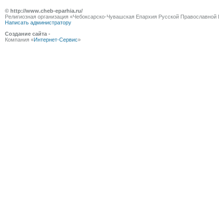
© http://www.cheb-eparhia.ru/
Религиозная организация «Чебоксарско-Чувашская Епархия Русской Православной 
Написать администратору
Создание сайта -
Компания «
Интернет-Сервис
»