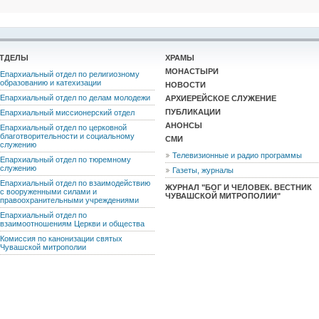
ТДЕЛЫ
ХРАМЫ
МОНАСТЫРИ
Епархиальный отдел по религиозному
образованию и катехизации
НОВОСТИ
Епархиальный отдел по делам молодежи
АРХИЕРЕЙСКОЕ СЛУЖЕНИЕ
ПУБЛИКАЦИИ
Епархиальный миссионерский отдел
АНОНСЫ
Епархиальный отдел по церковной
благотворительности и социальному
СМИ
служению
Телевизионные и радио программы
Епархиальный отдел по тюремному
служению
Газеты, журналы
Епархиальный отдел по взаимодействию
ЖУРНАЛ "БОГ И ЧЕЛОВЕК. ВЕСТНИК
с вооруженными силами и
ЧУВАШСКОЙ МИТРОПОЛИИ"
правоохранительными учреждениями
Епархиальный отдел по
взаимоотношениям Церкви и общества
Комиссия по канонизации святых
Чувашской митрополии