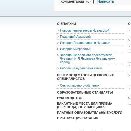
Комментарии
(0)
|
Написать
О ЕПАРХИИ
О
Новомученики земли Чувашской
Правящий Архиерей
История Православия в Чувашии
История митрополии
Завещание великого просветителя
Чувашии И.Я.Яковлева Чувашскому
народу
Библия на чувашском языке
ЦЕНТР ПОДГОТОВКИ ЦЕРКОВНЫХ
СПЕЦИАЛИСТОВ
Сектор заочного обучения
ОБРАЗОВАТЕЛЬНЫЕ СТАНДАРТЫ
РУКОВОДСТВО
ВАКАНТНЫЕ МЕСТА ДЛЯ ПРИЕМА
(ПЕРЕВОДА) ОБУЧАЮЩИХСЯ
ПЛАТНЫЕ ОБРАЗОВАТЕЛЬНЫЕ УСЛУГИ
ОРГАНИЗАЦИЯ ПИТАНИЯ