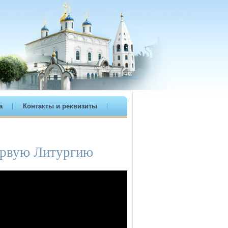
а
Контакты и реквизиты
ервую Литургию