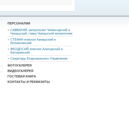
ПЕРСОНАЛИИ
САВВАТИЙ, митрополит Чебоксарский и
Чувашский, глава Чувашской митрополии
СТЕФАН епископ Канашский и
Беловолжский
ФЕОДОCИЙ епископ Алатырский и
Батыревский
Секретарь Епархиального Управления
ФОТОГАЛЕРЕЯ
ВИДЕОГАЛЕРЕЯ
ГОСТЕВАЯ КНИГА
КОНТАКТЫ И РЕКВИЗИТЫ