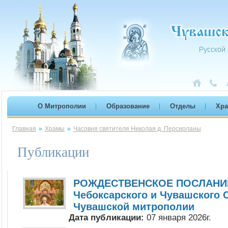
О Митрополии
Образование
Отделы
Хр
Главная
»
Храмы
»
Часовня святителя Николая д. Персирланы
Публикации
РОЖДЕСТВЕНСКОЕ ПОСЛАНИЕ
Чебоксарского и Чувашского 
Чувашской митрополии
Дата публикации:
07 января 2026г.