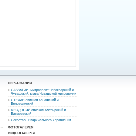
ПЕРСОНАЛИИ
САВВАТИЙ, митрополит Чебоксарский и
Чувашский, глава Чувашской митрополии
СТЕФАН епископ Канашский и
Беловолжский
ФЕОДОCИЙ епископ Алатырский и
Батыревский
Секретарь Епархиального Управления
ФОТОГАЛЕРЕЯ
ВИДЕОГАЛЕРЕЯ