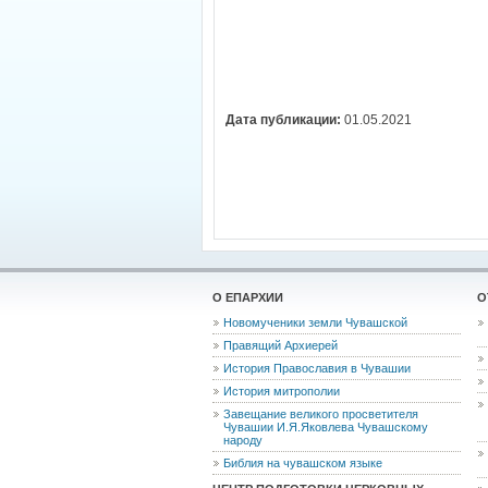
Дата публикации:
01.05.2021
О ЕПАРХИИ
О
Новомученики земли Чувашской
Правящий Архиерей
История Православия в Чувашии
История митрополии
Завещание великого просветителя
Чувашии И.Я.Яковлева Чувашскому
народу
Библия на чувашском языке