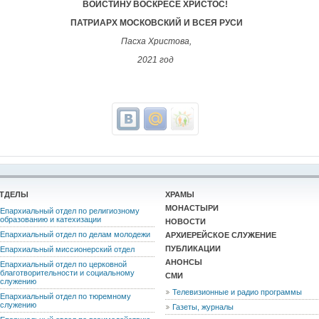
ВОИСТИНУ ВОСКРЕСЕ ХРИСТОС!
ПАТРИАРХ МОСКОВСКИЙ И ВСЕЯ РУСИ
Пасха Христова,
2021 год
ТДЕЛЫ
ХРАМЫ
МОНАСТЫРИ
Епархиальный отдел по религиозному
образованию и катехизации
НОВОСТИ
Епархиальный отдел по делам молодежи
АРХИЕРЕЙСКОЕ СЛУЖЕНИЕ
ПУБЛИКАЦИИ
Епархиальный миссионерский отдел
АНОНСЫ
Епархиальный отдел по церковной
благотворительности и социальному
СМИ
служению
Телевизионные и радио программы
Епархиальный отдел по тюремному
служению
Газеты, журналы