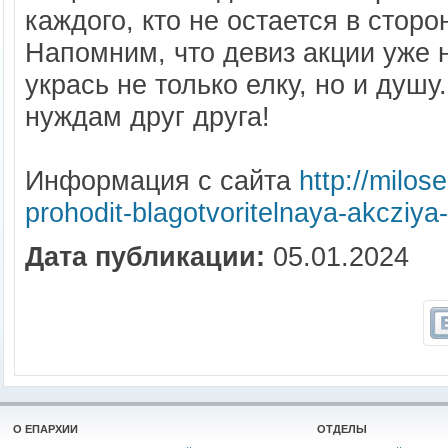
каждого, кто не остается в стор
Напомним, что девиз акции уже н
укрась не только елку, но и душ
нуждам друг друга!
Информация с сайта
http://milo
prohodit-blagotvoritelnaya-akcziy
Дата публикации:
05.01.2024
О ЕПАРХИИ
ОТДЕЛЫ