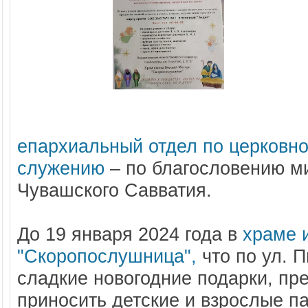
епархиальный отдел по церковно
служению
– по благословению м
Чувашского Савватия.
До 19 января 2024 года в
храме 
"Скоропослушница",
что по ул. 
сладкие новогодние подарки, пр
приносить детские и взрослые п