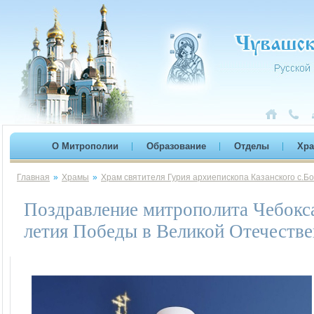
О Митрополии
Образование
Отделы
Хр
Главная
»
Храмы
»
Храм святителя Гурия архиепископа Казанского с.Б
Поздравление митрополита Чебокс
летия Победы в Великой Отечестве