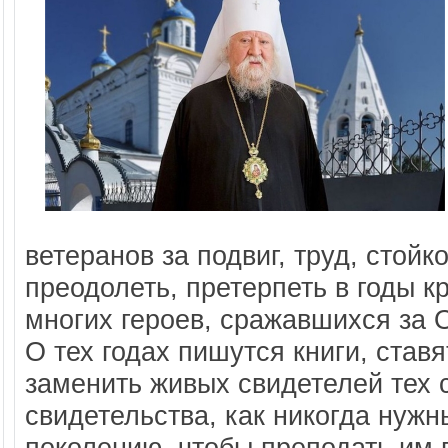
ветеранов за подвиг, труд, стойк
преодолеть, претерпеть в годы 
многих героев, сражавшихся за 
О тех годах пишутся книги, став
заменить живых свидетелей тех с
свидетельства, как никогда ну
поколению, чтобы преподать им 