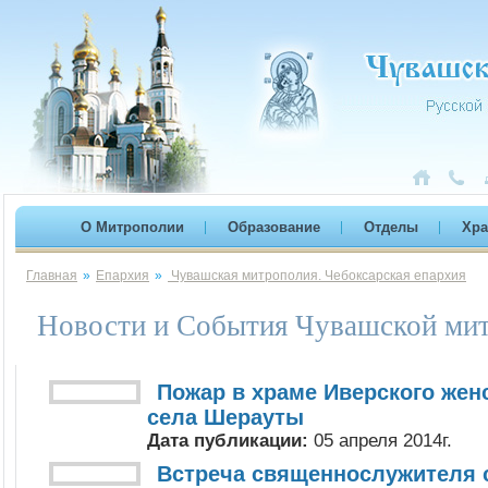
О Митрополии
Образование
Отделы
Хр
Главная
»
Епархия
»
Чувашская митрополия. Чебоксарская епархия
Новости и События Чувашской мит
Пожар в храме Иверского жен
села Шерауты
Дата публикации:
05 апреля 2014г.
Встреча священнослужителя 