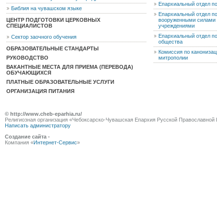
Епархиальный отдел п
Библия на чувашском языке
Епархиальный отдел п
ЦЕНТР ПОДГОТОВКИ ЦЕРКОВНЫХ
вооруженными силами 
СПЕЦИАЛИСТОВ
учреждениями
Епархиальный отдел п
Сектор заочного обучения
общества
ОБРАЗОВАТЕЛЬНЫЕ СТАНДАРТЫ
Комиссия по канониза
РУКОВОДСТВО
митрополии
ВАКАНТНЫЕ МЕСТА ДЛЯ ПРИЕМА (ПЕРЕВОДА)
ОБУЧАЮЩИХСЯ
ПЛАТНЫЕ ОБРАЗОВАТЕЛЬНЫЕ УСЛУГИ
ОРГАНИЗАЦИЯ ПИТАНИЯ
© http://www.cheb-eparhia.ru/
Религиозная организация «Чебоксарско-Чувашская Епархия Русской Православной 
Написать администратору
Создание сайта -
Компания «
Интернет-Сервис
»