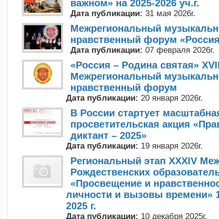
важном» на 2025-2026 уч.г.
Дата публикации:
31 мая 2026г.
Межрегиональный музыкальн
нравственный форум «Россия
Дата публикации:
07 февраля 2026г.
«Россия – Родина святая» XVI
Межрегиональный музыкальн
нравственный форум
Дата публикации:
20 января 2026г.
В России стартует масштабна
просветительская акция «Пр
диктант – 2025»
Дата публикации:
19 января 2026г.
Региональный этап XXXIV Ме
Рождественских образовател
«Просвещение и нравственно
личности и вызовы времени» 1
2025 г.
Дата публикации:
10 декабря 2025г.