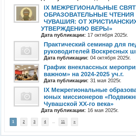
IX МЕЖРЕГИОНАЛЬНЫЕ СВЯТ
ОБРАЗОВАТЕЛЬНЫЕ ЧТЕНИЯ
ЧУВАШИЯ: ОТ ХРИСТИАНСКИХ
УТВЕРЖДЕНИЮ ВЕРЫ»
Дата публикации:
17 октября 2025г.
Практический семинар для пе
руководителей Воскресных ш
Дата публикации:
04 октября 2025г.
График внеклассных меропри
важном» на 2024-2025 уч.г.
Дата публикации:
31 мая 2025г.
IX Межрегиональные образов
юных миссионеров «Подвижн
Чувашской ХХ-го века»
Дата публикации:
16 мая 2025г.
1
2
3
4
...
11
»