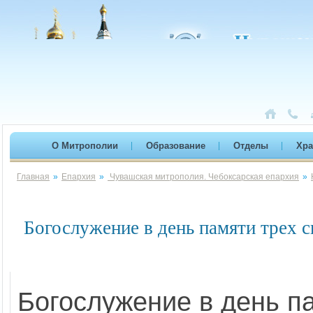
О Митрополии
Образование
Отделы
Хр
Главная
»
Епархия
»
Чувашская митрополия. Чебоксарская епархия
»
Богослужение в день памяти трех с
Богослужение в день п