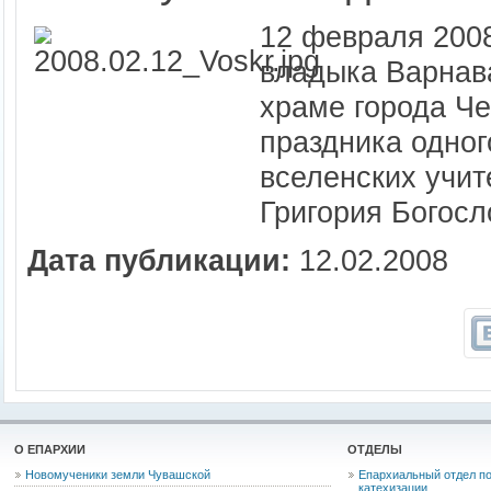
12 февраля 200
владыка Варнав
храме города Че
праздника одног
вселенских учит
Григория Богосл
Дата публикации:
12.02.2008
О ЕПАРХИИ
ОТДЕЛЫ
Новомученики земли Чувашской
Епархиальный отдел по
катехизации