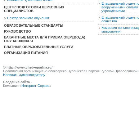
Епархиальный отдел п
ЦЕНТР ПОДГОТОВКИ ЦЕРКОВНЫХ
вооруженными силами 
СПЕЦИАЛИСТОВ
учреждениями
Епархиальный отдел п
Сектор заочного обучения
общества
ОБРАЗОВАТЕЛЬНЫЕ СТАНДАРТЫ
Комиссия по канониза
РУКОВОДСТВО
митрополии
ВАКАНТНЫЕ МЕСТА ДЛЯ ПРИЕМА (ПЕРЕВОДА)
ОБУЧАЮЩИХСЯ
ПЛАТНЫЕ ОБРАЗОВАТЕЛЬНЫЕ УСЛУГИ
ОРГАНИЗАЦИЯ ПИТАНИЯ
© http://www.cheb-eparhia.ru/
Религиозная организация «Чебоксарско-Чувашская Епархия Русской Православной 
Написать администратору
Создание сайта -
Компания «
Интернет-Сервис
»