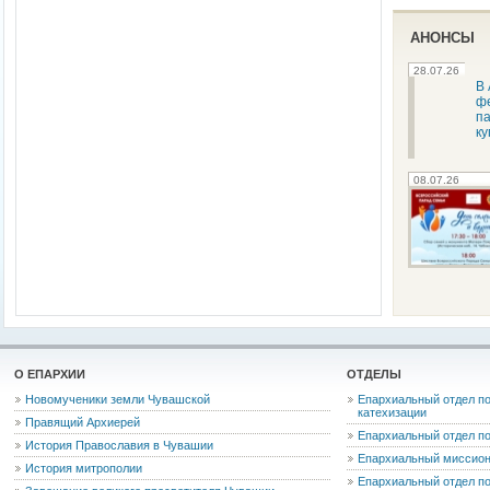
АНОНСЫ
28.07.26
В
фе
п
к
08.07.26
О ЕПАРХИИ
ОТДЕЛЫ
Новомученики земли Чувашской
Епархиальный отдел по
катехизации
Правящий Архиерей
Епархиальный отдел п
История Православия в Чувашии
Епархиальный миссион
История митрополии
Епархиальный отдел по