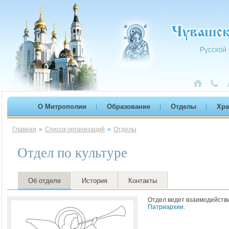
О Митрополии
Образование
Отделы
Хр
Главная
»
Список организаций
»
Отделы
Отдел по культуре
Об отделе
История
Контакты
Отдел ведет взаимодейств
Патриархии
.