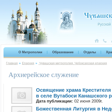
О Митрополии
Образование
Отделы
Хр
Главная
»
Епархия
»
Чувашская митрополия. Чебоксарская епархия
Архиерейское служение
Освящение храма Крестителя
в селе Вутабоси Канашского 
Дата публикации:
02 июня 2009г.
Божественная Литургия в Нед