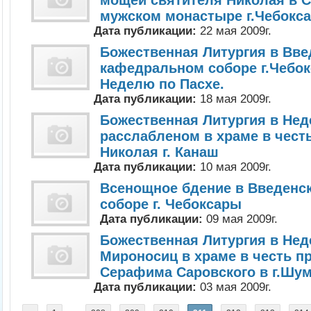
мощей святителя Николая в 
мужском монастыре г.Чебокс
Дата публикации:
22 мая 2009г.
Божественная Литургия в Вв
кафедральном соборе г.Чебо
Неделю по Пасхе.
Дата публикации:
18 мая 2009г.
Божественная Литургия в Нед
расслабленом в храме в чест
Николая г. Канаш
Дата публикации:
10 мая 2009г.
Всенощное бдение в Введенс
соборе г. Чебоксары
Дата публикации:
09 мая 2009г.
Божественная Литургия в Не
Мироносиц в храме в честь п
Серафима Саровского в г.Шу
Дата публикации:
03 мая 2009г.