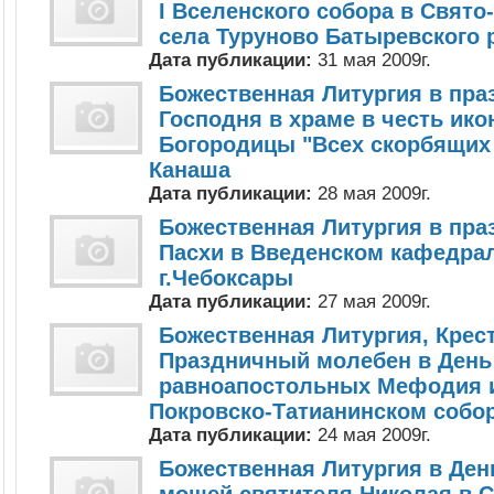
I Вселенского собора в Свят
села Туруново Батыревского 
Дата публикации:
31 мая 2009г.
Божественная Литургия в пра
Господня в храме в честь ик
Богородицы "Всех скорбящих 
Канаша
Дата публикации:
28 мая 2009г.
Божественная Литургия в пра
Пасхи в Введенском кафедра
г.Чебоксары
Дата публикации:
27 мая 2009г.
Божественная Литургия, Крес
Праздничный молебен в День
равноапостольных Мефодия и
Покровско-Татианинском собор
Дата публикации:
24 мая 2009г.
Божественная Литургия в Ден