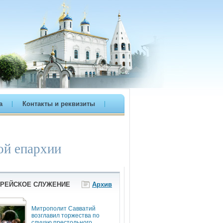
а
Контакты и реквизиты
ой епархии
РЕЙСКОЕ СЛУЖЕНИЕ
Архив
Митрополит Савватий
возглавил торжества по
случаю престольного