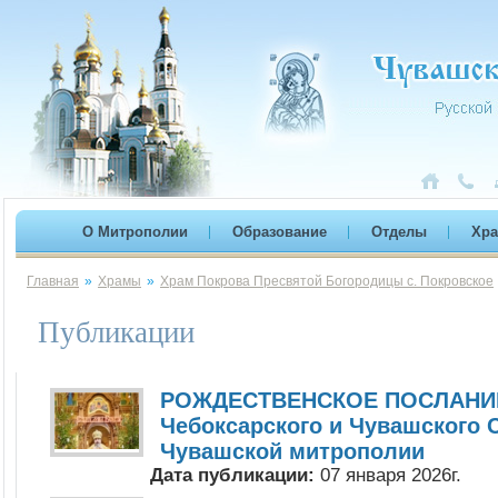
О Митрополии
Образование
Отделы
Хр
Главная
»
Храмы
»
Храм Покрова Пресвятой Богородицы с. Покровское
Публикации
РОЖДЕСТВЕНСКОЕ ПОСЛАНИЕ
Чебоксарского и Чувашского 
Чувашской митрополии
Дата публикации:
07 января 2026г.