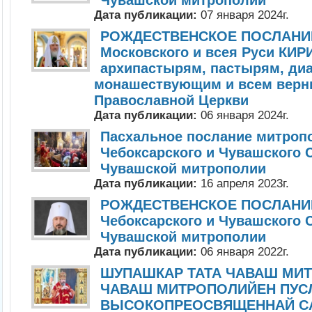
Чувашской митрополии
Дата публикации:
07 января 2024г.
РОЖДЕСТВЕНСКОЕ ПОСЛАНИЕ
Московского и всея Руси КИ
архипастырям, пастырям, ди
монашествующим и всем верн
Православной Церкви
Дата публикации:
06 января 2024г.
Пасхальное послание митроп
Чебоксарского и Чувашского 
Чувашской митрополии
Дата публикации:
16 апреля 2023г.
РОЖДЕСТВЕНСКОЕ ПОСЛАНИЕ
Чебоксарского и Чувашского 
Чувашской митрополии
Дата публикации:
06 января 2022г.
ШУПАШКАР ТАТА ЧAВАШ МИ
ЧAВАШ МИТРОПОЛИЙEН ПУC
ВЫСОКОПРЕОСВЯЩЕННAЙ С