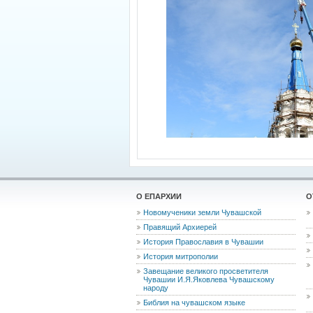
О ЕПАРХИИ
О
Новомученики земли Чувашской
Правящий Архиерей
История Православия в Чувашии
История митрополии
Завещание великого просветителя
Чувашии И.Я.Яковлева Чувашскому
народу
Библия на чувашском языке