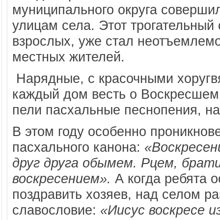
муниципального округа соверши
улицам села. Этот трогательный
взрослых, уже стал неотъемлем
местных жителей.
Нарядные, с красочными хоругвя
каждый дом весть о Воскресшем
пели пасхальные песнопения, на
В этом году особенно проникнове
пасхального канона:
«Воскресен
друг друга обымем. Рцем, брати
воскресением».
А когда ребята о
поздравить хозяев, над селом р
славословие:
«Иисус воскресе из