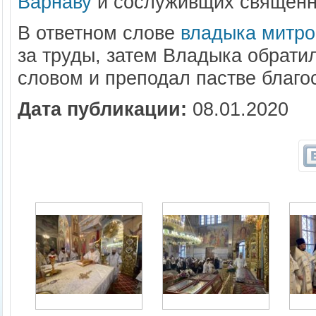
Варнаву
и сослуживщих священни
В ответном слове
владыка митро
за труды, затем Владыка обрати
словом и преподал пастве благо
Дата публикации:
08.01.2020