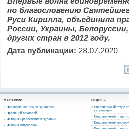
Впервые волна единовременно
по благословению Святейшег
Руси Кирилла, объединила п
России, Украины, Белоруссии,
других стран в 2012 году.
Дата публикации:
28.07.2020
О ЕПАРХИИ
ОТДЕЛЫ
Новомученики земли Чувашской
Епархиальный отдел по
катехизации
Правящий Архиерей
Епархиальный отдел п
История Православия в Чувашии
Епархиальный миссион
История митрополии
Епархиальный отдел по