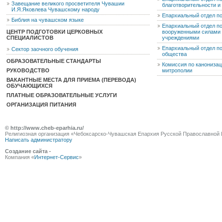
Завещание великого просветителя Чувашии
благотворительности 
И.Я.Яковлева Чувашскому народу
Епархиальный отдел п
Библия на чувашском языке
Епархиальный отдел п
ЦЕНТР ПОДГОТОВКИ ЦЕРКОВНЫХ
вооруженными силами 
СПЕЦИАЛИСТОВ
учреждениями
Епархиальный отдел п
Сектор заочного обучения
общества
ОБРАЗОВАТЕЛЬНЫЕ СТАНДАРТЫ
Комиссия по канониза
РУКОВОДСТВО
митрополии
ВАКАНТНЫЕ МЕСТА ДЛЯ ПРИЕМА (ПЕРЕВОДА)
ОБУЧАЮЩИХСЯ
ПЛАТНЫЕ ОБРАЗОВАТЕЛЬНЫЕ УСЛУГИ
ОРГАНИЗАЦИЯ ПИТАНИЯ
© http://www.cheb-eparhia.ru/
Религиозная организация «Чебоксарско-Чувашская Епархия Русской Православной 
Написать администратору
Создание сайта -
Компания «
Интернет-Сервис
»