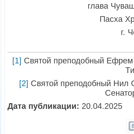
глава Чува
Пасха Хр
г. 
[1]
Святой преподобный Ефрем С
Т
[2]
Святой преподобный Нил С
Сенато
Дата публикации:
20.04.2025