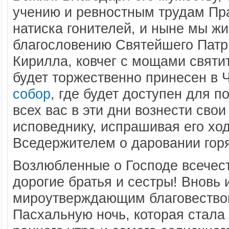
учению и ревностным трудам Пр
натиска гонителей, и ныне мы жи
благословению Святейшего Патри
Кирилла, ковчег с мощами святи
будет торжественно принесен в
собор
, где будет доступен для 
всех вас в эти дни вознести сво
исповеднику, испрашивая его хо
Вседержителем о даровании горя
Возлюбленные о Господе всечес
дорогие братья и сестры! Вновь 
мироутверждающим благовествов
Пасхальную ночь, которая стала