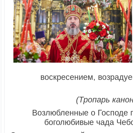
воскресением, возраду
(Тропарь кано
Возлюбленные о Господе 
боголюбивые чада Чеб