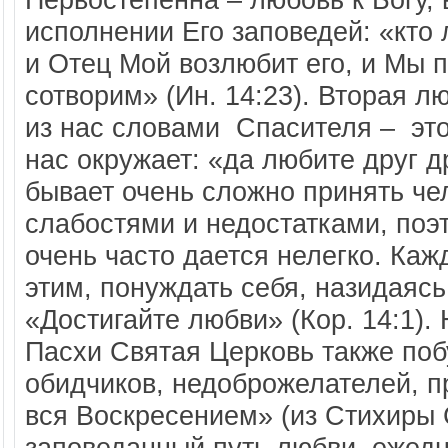
исполнении Его заповедей: «кто
и Отец Мой возлюбит его, и Мы п
сотворим» (Ин. 14:23). Вторая л
из нас словами Спасителя – это
нас окружает: «да любите друг д
бывает очень сложно принять чел
слабостями и недостатками, поэ
очень часто дается нелегко. Каж
этим, понуждать себя, назидаясь
«Достигайте любви» (Кор. 14:1).
Пасхи Святая Церковь также поб
обидчиков, недоброжелателей, п
вся Воскресением» (из Стихиры 
заповеданный путь любви, ежедн