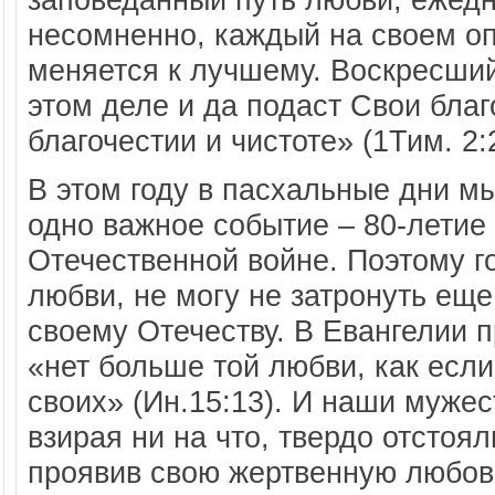
несомненно, каждый на своем оп
меняется к лучшему. Воскресший
этом деле и да подаст Свои бла
благочестии и чистоте» (1Тим. 2:2
В этом году в пасхальные дни м
одно важное событие – 80-летие
Отечественной войне. Поэтому г
любви, не могу не затронуть еще
своему Отечеству. В Евангелии п
«нет больше той любви, как если
своих» (Ин.15:13). И наши муже
взирая ни на что, твердо отстоя
проявив свою жертвенную любовь