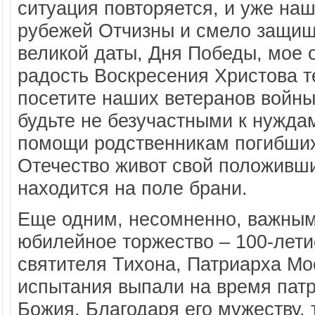
ситуация повторяется, и уже наш
рубежей Отчизны и смело защищ
великой даты, Дня Победы, мое 
радость Воскресения Христова т
посетите наших ветеранов войны
будьте не безучастными к нужда
помощи родственникам погибших 
Отечество живот свой положивших
находится на поле брани.
Еще одним, несомненно, важным
юбилейное торжество – 100-лети
святителя Тихона, Патриарха Мо
испытания выпали на время патр
Божия. Благодаря его мужеству, 