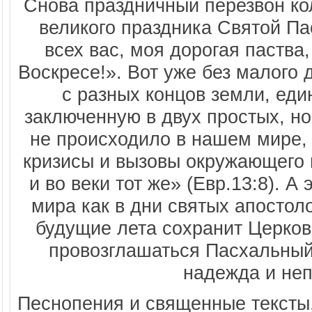
Снова праздничный перезвон ко
великого праздника Святой Па
всех вас, моя дорогая паств
Воскресе!». Вот уже без малого 
с разных концов земли, ед
заключенную в двух простых, н
не происходило в нашем мире,
кризисы и вызовы окружающего 
и во веки тот же» (Евр.13:8). А
мира как в дни святых апостоло
будущие лета сохранит Церковь
провозглашаться Пасхальный
надежда и не
Песнопения и священные тексты,