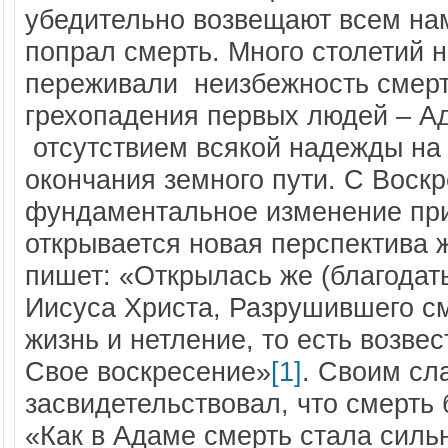
убедительно возвещают всем нам
попрал смерть. Много столетий 
переживали неизбежность смерти
грехопадения первых людей – А
отсутствием всякой надежды на
окончания земного пути. С Воск
фундаментальное изменение при
открывается новая перспектива
пишет: «Открылась же (благодат
Иисуса Христа, Разрушившего с
жизнь и нетление, то есть возве
Свое воскресение»
[1]
. Своим сл
засвидетельствовал, что смерть 
«Как в Адаме смерть стала сильн