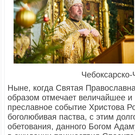
Чебоксарско-
Ныне, когда Святая Православн
образом отмечает величайшее и 
преславное событие Христова Ро
боголюбивая паства, с этим дол
обетования, данного Богом Адам