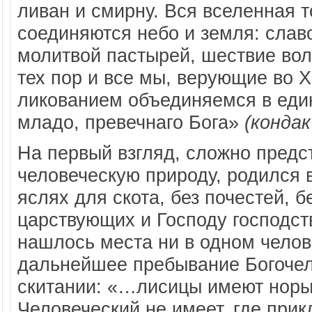
ливан и смирну. Вся вселенная 
соединяются небо и земля: слав
молитвой пастырей, шествие вол
тех пор и все мы, верующие во Х
ликованием объединяемся в еди
младо, превечнаго Бога»
(конда
На первый взгляд, сложно предс
человеческую природу, родился 
яслях для скота, без почестей,
царствующих и Господу господств
нашлось места ни в одном челов
дальнейшее пребывание Богочел
скитании: «…лисицы имеют норы,
Человеческий не имеет, где прикл