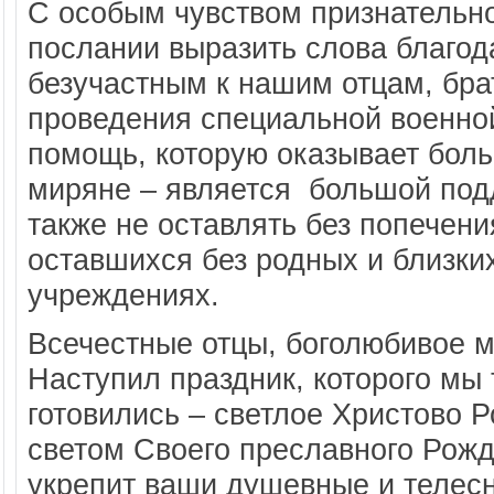
С особым чувством признательно
послании выразить слова благода
безучастным к нашим отцам, бра
проведения специальной военно
помощь, которую оказывает боль
миряне – является большой под
также не оставлять без попечени
оставшихся без родных и близки
учреждениях.
Всечестные отцы, боголюбивое м
Наступил праздник, которого мы 
готовились – светлое Христово
светом Своего преславного Рожд
укрепит ваши душевные и телес