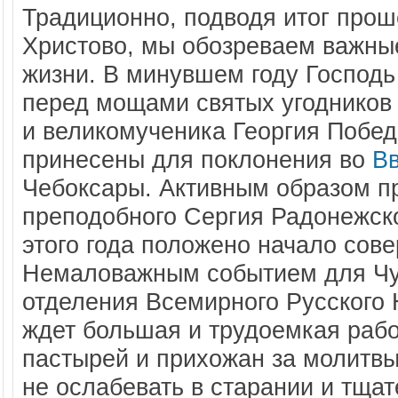
Традиционно, подводя итог прош
Христово, мы обозреваем важны
жизни. В минувшем году Господь
перед мощами святых угодников
и великомученика Георгия Побед
принесены для поклонения во
В
Чебоксары. Активным образом п
преподобного Сергия Радонежско
этого года положено начало сов
Немаловажным событием для Чув
отделения Всемирного Русского 
ждет большая и трудоемкая раб
пастырей и прихожан за молитвы
не ослабевать в старании и тща