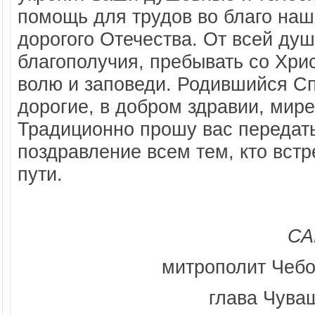
помощь для трудов во благо на
дорогого Отечества. От всей ду
благополучия, пребывать со Хри
волю и заповеди. Родившийся Сп
дорогие, в добром здравии, мир
Традиционно прошу вас передат
поздравление всем тем, кто встр
пути.
СА
митрополит Чебо
глава Чува