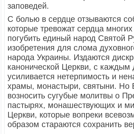
заповедей.
С болью в сердце отзываются со
которые тревожат сердца многих
погубить единый народ Святой Р
изобретения для слома духовног
народа Украины. Издаются диск
канонической Церкви, с каждым 
усиливается нетерпимость и нена
храмы, монастыри, святыни. Но 
возносить сугубые молитвы о П
пастырях, монашествующих и ми
Церкви, которые вопреки всево
образом стараются сохранить ве