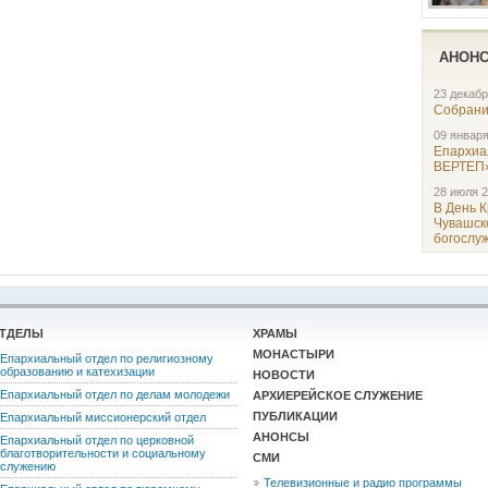
АНОН
23 декабр
Собрани
09 января
Епархи
ВЕРТЕП
28 июля 2
В День 
Чувашск
богослу
ТДЕЛЫ
ХРАМЫ
МОНАСТЫРИ
Епархиальный отдел по религиозному
образованию и катехизации
НОВОСТИ
Епархиальный отдел по делам молодежи
АРХИЕРЕЙСКОЕ СЛУЖЕНИЕ
ПУБЛИКАЦИИ
Епархиальный миссионерский отдел
АНОНСЫ
Епархиальный отдел по церковной
благотворительности и социальному
СМИ
служению
Телевизионные и радио программы