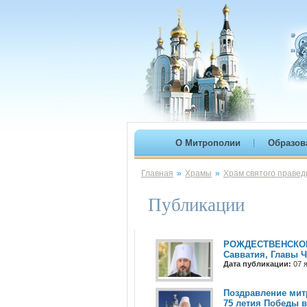
О Митрополии
Образов
Главная
»
Храмы
»
Храм святого правед
Публикации
РОЖДЕСТВЕНСКОЕ 
Савватия, Главы 
Дата публикации:
07 я
Поздравление мит
75 летия Победы 