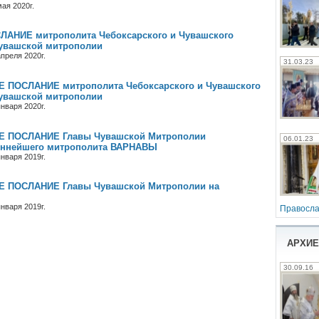
ая 2020г.
АНИЕ митрополита Чебоксарского и Чувашского
увашской митрополии
преля 2020г.
31.03.23
ПОСЛАНИЕ митрополита Чебоксарского и Чувашского
увашской митрополии
нваря 2020г.
 ПОСЛАНИЕ Главы Чувашской Митрополии
06.01.23
ннейшего митрополита ВАРНАВЫ
нваря 2019г.
ПОСЛАНИЕ Главы Чувашской Митрополии на
нваря 2019г.
Правосла
АРХИЕ
30.09.16