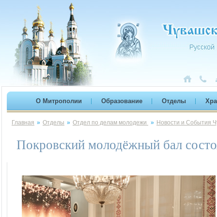
О Митрополии
Образование
Отделы
Хр
Главная
»
Отделы
»
Отдел по делам молодежи
»
Новости и События Ч
Покровский молодёжный бал состо