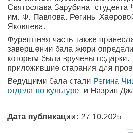
Святослава Зарубина, студента 
им. Ф. Павлова
, Регины
Хаерово
Яковлева.
Фурештная
часть также принесл
завершении бала жюри определ
которым были вручены подарки. 
приложившие старания для пров
Ведущими бала
стали
Регина Чи
отдела по культуре
, и Назрин
Дж
Дата публикации:
27.10.2025