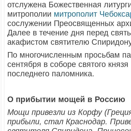
отслужена Божественная литурги
митрополии
митрополит Чебокса
сослужении Преосвященных архи
Далее в течение дня перед свят
акафистом святителю Спиридон
По многочисленным просьбам па
сентября в соборе святого князя
последнего паломника.
О прибытии мощей в Россию
Мощи привезли из Корфу (Греци
прибыли, стал Краснодар. Прив
святителя Спиридона. Принесе