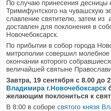
По случаю принесения десницы 
Тримифунтского на чувашскую з
славление святителю, затем из 
доставлен для поклонения в соб
Новочебоксарск.
По прибытии в собор города Нов
митрополии совершил молебное 
окончании которого собравшиеся
величайшей святыне Православи
Завтра, 19 сентября с 8.00 до 
Владимира г.Новочебоксарск
б
желающим поклониться к свя
В 8:00 в соборе
святого князя В