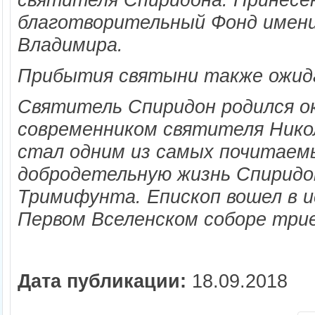
благотворительный Фонд имени
Владимира.
Прибытия святыни также ожида
Святитель Спиридон родился ок
современником святителя Никол
стал одним из самых почитаемы
добродетельную жизнь Спиридон
Тримифунта. Епископ вошел в и
Первом Вселенском соборе три
Дата публикации:
18.09.2018