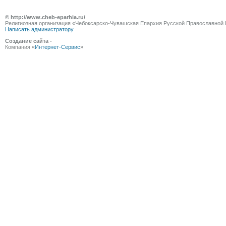
© http://www.cheb-eparhia.ru/
Религиозная организация «Чебоксарско-Чувашская Епархия Русской Православной 
Написать администратору
Создание сайта -
Компания «
Интернет-Сервис
»