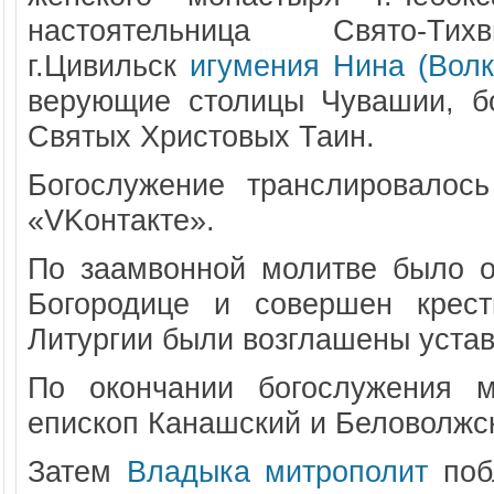
настоятельница Свято-Ти
г.Цивильск
игумения Нина (Волк
верующие столицы Чувашии, бо
Святых Христовых Таин.
Богослужение транслировалос
«VKонтакте».
По заамвонной молитве было о
Богородице и совершен крест
Литургии были возглашены устав
По окончании богослужения м
епископ Канашский и Беловолжс
Затем
Владыка митрополит
поб