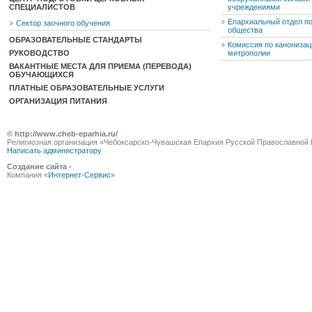
СПЕЦИАЛИСТОВ
учреждениями
Епархиальный отдел п
Сектор заочного обучения
общества
ОБРАЗОВАТЕЛЬНЫЕ СТАНДАРТЫ
Комиссия по канониза
РУКОВОДСТВО
митрополии
ВАКАНТНЫЕ МЕСТА ДЛЯ ПРИЕМА (ПЕРЕВОДА)
ОБУЧАЮЩИХСЯ
ПЛАТНЫЕ ОБРАЗОВАТЕЛЬНЫЕ УСЛУГИ
ОРГАНИЗАЦИЯ ПИТАНИЯ
© http://www.cheb-eparhia.ru/
Религиозная организация «Чебоксарско-Чувашская Епархия Русской Православной 
Написать администратору
Создание сайта -
Компания «
Интернет-Сервис
»