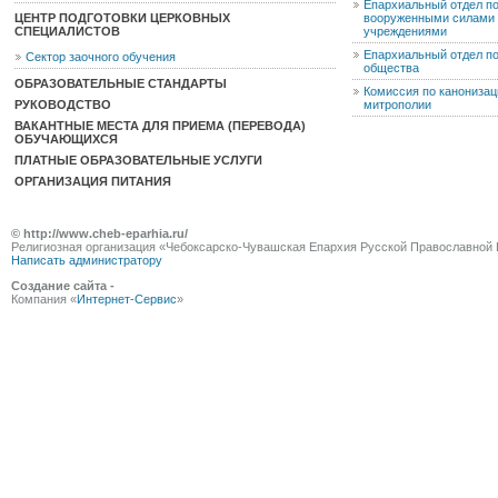
Епархиальный отдел п
ЦЕНТР ПОДГОТОВКИ ЦЕРКОВНЫХ
вооруженными силами 
СПЕЦИАЛИСТОВ
учреждениями
Епархиальный отдел п
Сектор заочного обучения
общества
ОБРАЗОВАТЕЛЬНЫЕ СТАНДАРТЫ
Комиссия по канониза
РУКОВОДСТВО
митрополии
ВАКАНТНЫЕ МЕСТА ДЛЯ ПРИЕМА (ПЕРЕВОДА)
ОБУЧАЮЩИХСЯ
ПЛАТНЫЕ ОБРАЗОВАТЕЛЬНЫЕ УСЛУГИ
ОРГАНИЗАЦИЯ ПИТАНИЯ
© http://www.cheb-eparhia.ru/
Религиозная организация «Чебоксарско-Чувашская Епархия Русской Православной 
Написать администратору
Создание сайта -
Компания «
Интернет-Сервис
»