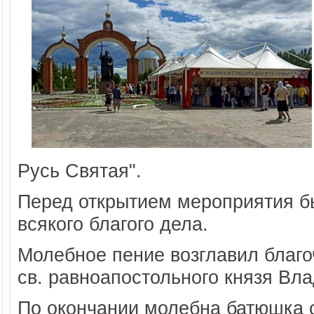
Русь Святая".
Перед открытием мероприятия б
всякого благого дела.
Молебное пение возглавил благоч
св. равноапостольного князя В
По окончании молебна батюшка 