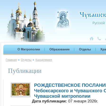
О Митрополии
Образование
Отделы
Хр
Главная
»
Отделы
»
Канцелярия
Публикации
РОЖДЕСТВЕНСКОЕ ПОСЛАНИЕ
Чебоксарского и Чувашского 
Чувашской митрополии
Дата публикации:
07 января 2026г.