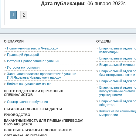
Дата публикации:
06 января 2022г.
1
2
О ЕПАРХИИ
ОТДЕЛЫ
Новомученики земли Чувашской
Епархиальный отдел по
катехизации
Правящий Архиерей
Епархиальный отдел п
История Православия в Чувашии
Епархиальный миссион
История митрополии
Епархиальный отдел по
Завещание великого просветителя Чувашии
благотворительности 
И.Я.Яковлева Чувашскому народу
Епархиальный отдел п
Библия на чувашском языке
Епархиальный отдел п
ЦЕНТР ПОДГОТОВКИ ЦЕРКОВНЫХ
вооруженными силами 
СПЕЦИАЛИСТОВ
учреждениями
Епархиальный отдел п
Сектор заочного обучения
общества
ОБРАЗОВАТЕЛЬНЫЕ СТАНДАРТЫ
Комиссия по канониза
РУКОВОДСТВО
митрополии
ВАКАНТНЫЕ МЕСТА ДЛЯ ПРИЕМА (ПЕРЕВОДА)
ОБУЧАЮЩИХСЯ
ПЛАТНЫЕ ОБРАЗОВАТЕЛЬНЫЕ УСЛУГИ
ОРГАНИЗАЦИЯ ПИТАНИЯ