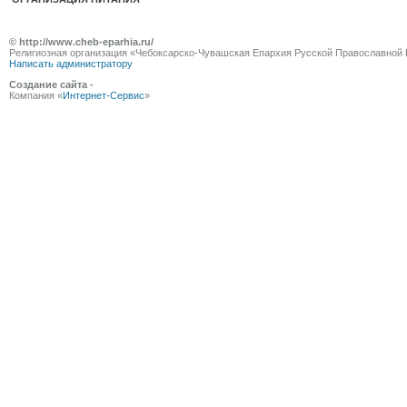
© http://www.cheb-eparhia.ru/
Религиозная организация «Чебоксарско-Чувашская Епархия Русской Православной 
Написать администратору
Создание сайта -
Компания «
Интернет-Сервис
»