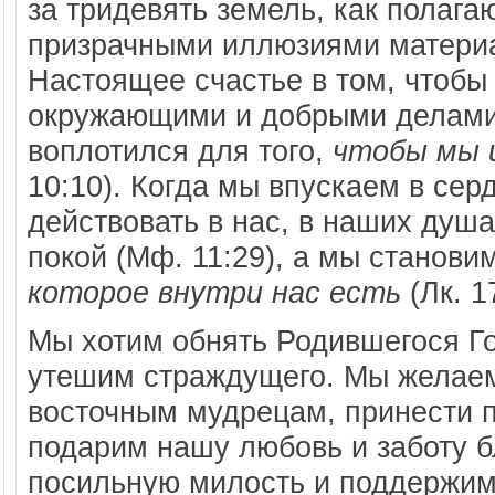
за тридевять земель, как полаг
призрачными иллюзиями материа
Настоящее счастье в том, чтобы
окружающими и добрыми делами 
воплотился для того,
чтобы мы 
10:10). Когда мы впускаем в се
действовать в нас, в наших душ
покой (Мф. 11:29), а мы станов
которое внутри нас есть
(Лк. 1
Мы хотим обнять Родившегося Г
утешим страждущего. Мы желаем 
восточным мудрецам, принести 
подарим нашу любовь и заботу 
посильную милость и поддержи