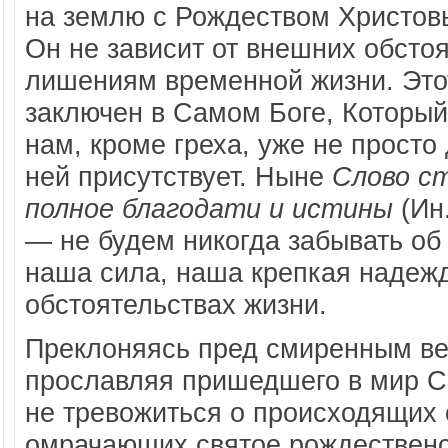
на землю с Рождеством Христо
Он не зависит от внешних обсто
лишениям временной жизни. Это
заключен в Самом Боге, Который
нам, кроме греха, уже не просто
ней присутствует. Ныне
Слово с
полное благодати и истины
(Ин.
— не будем никогда забывать об
наша сила, наша крепкая надежд
обстоятельствах жизни.
Преклоняясь пред смиренным ве
прославляя пришедшего в мир С
не тревожиться о происходящих 
омрачающих святое рождественск