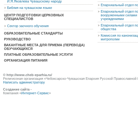
И.Я.Яковлева Чувашскому народу
Епархиальный отдел п
Библия на чувашском языке
Епархиальный отдел п
ЦЕНТР ПОДГОТОВКИ ЦЕРКОВНЫХ
вооруженными силами 
СПЕЦИАЛИСТОВ
учреждениями
Епархиальный отдел п
Сектор заочного обучения
общества
ОБРАЗОВАТЕЛЬНЫЕ СТАНДАРТЫ
Комиссия по канониза
РУКОВОДСТВО
митрополии
ВАКАНТНЫЕ МЕСТА ДЛЯ ПРИЕМА (ПЕРЕВОДА)
ОБУЧАЮЩИХСЯ
ПЛАТНЫЕ ОБРАЗОВАТЕЛЬНЫЕ УСЛУГИ
ОРГАНИЗАЦИЯ ПИТАНИЯ
© http://www.cheb-eparhia.ru/
Религиозная организация «Чебоксарско-Чувашская Епархия Русской Православной 
Написать администратору
Создание сайта -
Компания «
Интернет-Сервис
»