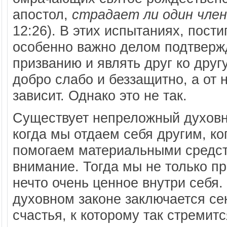
апостол,
страдает ли один член
12:26). В этих испытаниях, пост
особенно важно делом подтверж
призванию и являть друг ко друг
добро слабо и беззащитно, а от
зависит. Однако это не так.
Существует непреложный духовн
когда мы отдаем себя другим, к
помогаем материальными средст
внимание. Тогда мы не только п
нечто очень ценное внутри себя
духовном законе заключается се
счастья, к которому так стремит