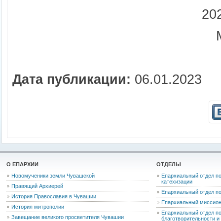
202
Дата публикации:
06.01.2023
О ЕПАРХИИ
ОТДЕЛЫ
Новомученики земли Чувашской
Епархиальный отдел по
катехизации
Правящий Архиерей
Епархиальный отдел п
История Православия в Чувашии
Епархиальный миссион
История митрополии
Епархиальный отдел по
Завещание великого просветителя Чувашии
благотворительности 