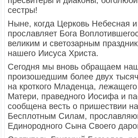
пресвитеры и диаконы, боголюби
сестры!
Ныне, когда Церковь Небесная и
прославляет Бога Воплотившегос
великим и светозарным праздни
нашего Иисуса Христа.
Сегодня мы вновь обращаем наш
произошедшим более двух тысяч
на кроткого Младенца, лежащего
Матери, праведного Иосифа и п
сообщена весть о пришествии на
Бесплотным Силам, прославляю
Единородного Сына Своего даро