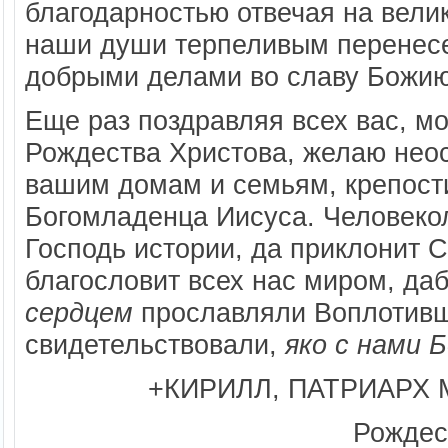
благодарностью отвечая на вели
наши души терпеливым перенесе
добрыми делами во славу Божию
Еще раз поздравляя всех вас, м
Рождества Христова, желаю нео
вашим домам и семьям, крепост
Богомладенца Иисуса. Человеко
Господь истории, да приклонит 
благословит всех нас миром, д
сердцем
прославляли Воплотивш
свидетельствовали,
яко с нами Б
+КИРИЛЛ, ПАТРИАРХ
Рождес