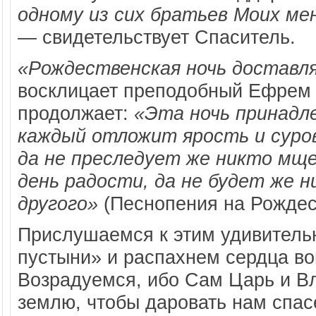
одному из сих братьев Моих ме
— свидетельствует Спаситель.
«Рождественская ночь доставл
восклицает преподобный Ефрем 
продолжает:
«Эта ночь принадл
каждый отложит ярость и суров
да не преследует же никто мщ
день радости, да не будет же н
другого»
(Песнопения на Рождест
Прислушаемся к этим удивитель
пустыни» и распахнем сердца во
Возрадуемся, ибо Сам Царь и В
землю, чтобы даровать нам спас