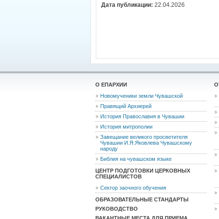
Дата публикации:
22.04.2026
О ЕПАРХИИ
О
Новомученики земли Чувашской
Правящий Архиерей
История Православия в Чувашии
История митрополии
Завещание великого просветителя
Чувашии И.Я.Яковлева Чувашскому
народу
Библия на чувашском языке
ЦЕНТР ПОДГОТОВКИ ЦЕРКОВНЫХ
СПЕЦИАЛИСТОВ
Сектор заочного обучения
ОБРАЗОВАТЕЛЬНЫЕ СТАНДАРТЫ
РУКОВОДСТВО
ВАКАНТНЫЕ МЕСТА ДЛЯ ПРИЕМА