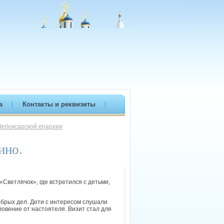
а
Контакты и реквизиты
Чебоксарской епархии
ино.
Светлячок», где встретился с детьми,
обрых дел. Дети с интересом слушали
ловение от настоятеля. Визит стал для