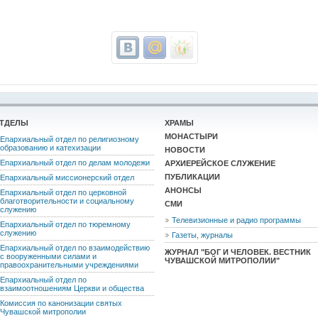
ТДЕЛЫ
ХРАМЫ
МОНАСТЫРИ
Епархиальный отдел по религиозному
образованию и катехизации
НОВОСТИ
Епархиальный отдел по делам молодежи
АРХИЕРЕЙСКОЕ СЛУЖЕНИЕ
ПУБЛИКАЦИИ
Епархиальный миссионерский отдел
АНОНСЫ
Епархиальный отдел по церковной
благотворительности и социальному
СМИ
служению
Телевизионные и радио программы
Епархиальный отдел по тюремному
служению
Газеты, журналы
Епархиальный отдел по взаимодействию
ЖУРНАЛ "БОГ И ЧЕЛОВЕК. ВЕСТНИК
с вооруженными силами и
ЧУВАШСКОЙ МИТРОПОЛИИ"
правоохранительными учреждениями
Епархиальный отдел по
взаимоотношениям Церкви и общества
Комиссия по канонизации святых
Чувашской митрополии